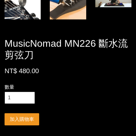
MusicNomad MN226 斷水流
剪弦刀
NT$ 480.00
數量
加入購物車