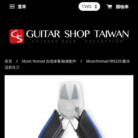
選單
購物車
›
›
首頁
Music Nomad 吉他保養/維修配件
MusicNomad MN226 斷水
流剪弦刀