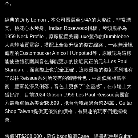
本。
經典的Dirty Lemon，本公司嚴選至少4A的大虎紋，非常漂
亮。桃花心木琴身、Indian Rosewood指板，琴頸規格為
1959 Neck Profile，原廠配置美國Luxe製作的Bumblebee
大黃蜂油質電容，搭配上全新升級的復古線路，一組無浸蠟
處理的Custombucker Alnico III Unpotted等，原廠認為這樣
能使整體氛圍與音色都能更加的接近真正的元年Les Paul
Standard，而實際上也完全正確，這款最新的復刻系列擁有
了以往Reissue系列所沒有的獨特音色，中高低頻相當平
衡，豐富乾淨又俐落，音色上更多了"空靈感"，在市場上大
獲好評。目前2024 Gibson 1959 Les Paul Reissue美國官
方最新單價為美金$6,699，抵台含稅超過台幣24萬，Guitar
Shop Taiwan提供更優質的價格，有興趣的玩家們把握機
會。
售價NT$208,000，附Gibson原廠Case、證書配件與Guitar