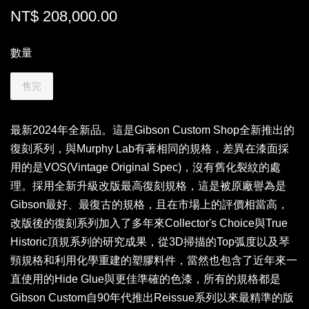
NT$ 208,000.00
數量
售完
最新2024年全新品。這是Gibson Custom Shop全新推出的
復刻系列，與Murphy Lab有著相同的規格，差異在漆面採
用的是VOS(Vintage Original Spec)，沒有舊化裂紋的處
理。採用全新升級改版最高復刻規格，這是被原廠譽為是
Gibson最好、最復古的規格，且在市場上的評價相當高，
改版後的復刻系列加入了多年來Collector's Choice與True
Historic頂規系列的研究成果，從3D掃描的Top弧度以及琴
頸規格和利用化學重建的塑膠料件，當然也包含了近年來一
直使用的Hide Glue與更佳準確的色漆，所有的規格都是
Gibson Custom自90年代推出Reissue系列以來最精準的版