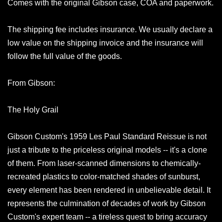
Comes with the original Gibson case, COA and paperwork.
The shipping fee includes insurance. We usually declare a
low value on the shipping invoice and the insurance will
follow the full value of the goods.
From Gibson:
The Holy Grail
Gibson Custom's 1959 Les Paul Standard Reissue is not
just a tribute to the priceless original models -- it's a clone
of them. From laser-scanned dimensions to chemically-
recreated plastics to color-matched shades of sunburst,
every element has been rendered in unbelievable detail. It
represents the culmination of decades of work by Gibson
Custom's expert team -- a tireless quest to bring accuracy