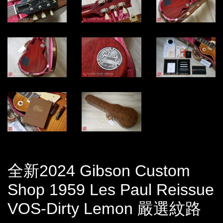
全新2024 Gibson Custom
Shop 1959 Les Paul Reissue
VOS-Dirty Lemon 嚴選紋路