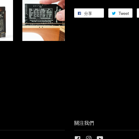
分享
Tweet
關注我們
Facebook
Instagram
YouTube