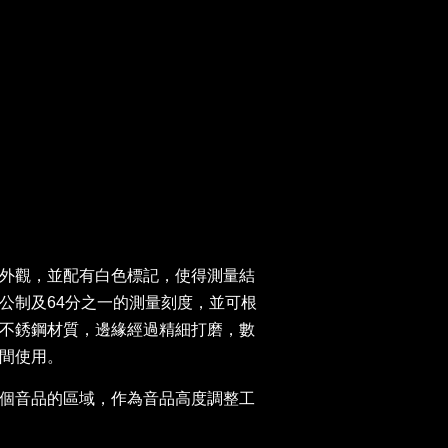
外觀，並配有白色標記，使得測量結
公制及64分之一的測量刻度，並可根
不銹鋼材質，邊緣經過精細打磨，數
間使用。
個音品的區域，作為音品高度調整工