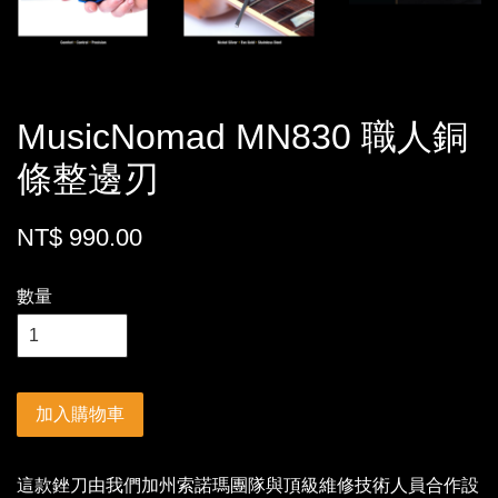
MusicNomad MN830 職人銅
條整邊刃
NT$ 990.00
數量
加入購物車
這款銼刀由我們加州索諾瑪團隊與頂級維修技術人員合作設