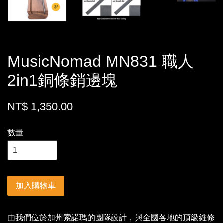
MusicNomad MN831 職人
2in1銅條銷邊塊
NT$ 1,350.00
數量
加入購物車
由我們位於加州索諾瑪的團隊設計，與全國各地的頂級維修