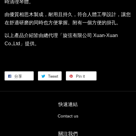
時清理琴體。
由優質相思木製成，耐用且持久，符合人體工學設計，讓您
在舒適研磨的同時也方便掌握。附有一個方便的掛孔。
以上產品介紹皆由總代理「旋弦有限公司 Xuan-Xuan
Co.,Ltd」提供。
分享
Tweet
Pin it
快速連結
Contact us
關注我們