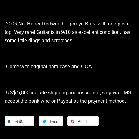
2006 Nik Huber Redwood Tigereye Burst with one piece
top. Very rare! Guitar is in 9/10 as excellent condition, has
some little dings and scratches.
Come with original hard case and COA.
US$ 5,800 include shipping and insurance, ship via EMS,
accept the bank wire or Paypal as the payment method.
分享
Tweet
Pin it