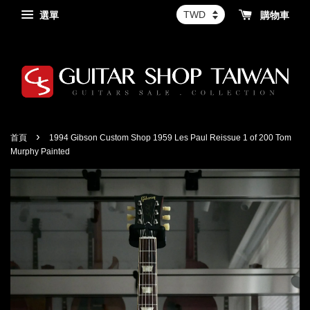
選單
購物車
›
首頁
1994 Gibson Custom Shop 1959 Les Paul Reissue 1 of 200 Tom
Murphy Painted