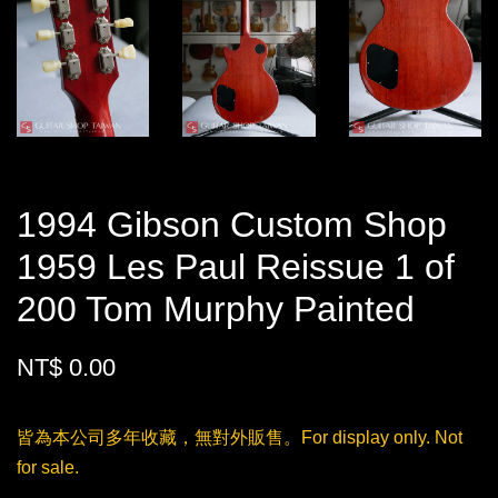
1994 Gibson Custom Shop
1959 Les Paul Reissue 1 of
200 Tom Murphy Painted
NT$ 0.00
皆為本公司多年收藏，無對外販售。For display only. Not
for sale.