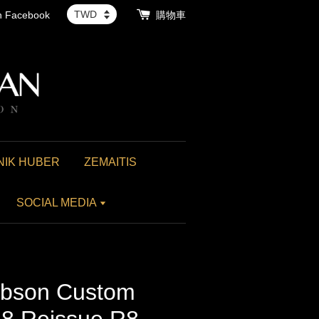
th Facebook
購物車
NIK HUBER
ZEMAITIS
SOCIAL MEDIA
son Custom