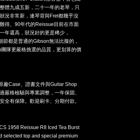
整體九成五新，二十一年的老琴，只
況非常新，連琴背與Fret都幾乎沒
得。90年代的Reissue目前在市面
一年還高，狀況好的更是稀少，
是細節都是普通的Gibson無法比擬的，
Shop團隊更嚴格挑選的品質，更划算的價
n原廠Case、證書文件與Guitar Shop
過嚴格檢驗與專業調整，一年保固、
安全有保障。歡迎刷卡、分期付款。
S 1958 Reissue R8 Iced Tea Burst
nd selected top and special premium