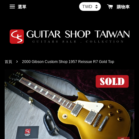
選單
購物車
›
首頁
2000 Gibson Custom Shop 1957 Reissue R7 Gold Top