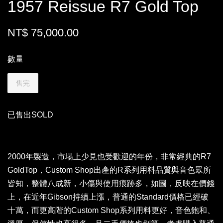
1957 Reissue R7 Gold Top
NT$ 75,000.00
數量
售完
已售出SOLD
2000年製造，市場上少見也受歡迎的年份，非常經典的R7
GoldTop，Custom Shop出產的R系列用料品質與音色眾所
皆知，整體八成新，小傷與使用痕跡多，如圖，反映在價錢
上，在近年Gibson持續上漲，普通的Standard價格已經破
十萬，而更高階的Custom Shop系列用料更好，音色飽和、