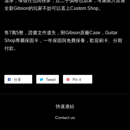
溫厚，保值性也高很多，且二手價格也划算，考慮購入普通
全新Gibson的玩家不妨可以直上Custom Shop。
售7萬5整，證書文件遺失，附Gibson原廠Case，Guitar
Shop專屬保固卡，一年保固與免費保養，歡迎刷卡、分期
付款。
分享
Tweet
Pin it
快速連結
Contact us