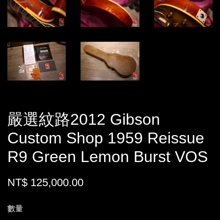
嚴選紋路2012 Gibson
Custom Shop 1959 Reissue
R9 Green Lemon Burst VOS
NT$ 125,000.00
數量