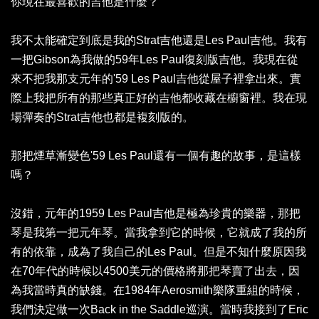
你現在最喜歡的吉他是什麼？
我不太能確定到底是我的Strat吉他還是Les Paul吉他。我有
一把Gibson為我做的59年Les Paul復刻版吉他。我現在從
來不把我那支元年的'59 Les Paul吉他從屋子裡拿出來。實
際上我把所有的那些真正好的吉他都收藏在櫥窗裡。我在現
場彈奏的Strat吉他也都是複刻版的。
那把煙草漸變色'59 Les Paul還有一個有趣的故事，是這樣
嗎？
沒錯，元年的1959 Les Paul吉他是極為珍貴的樂器，那把
琴是我第一把元年琴。當我拿到它的時候，它就成了我的所
有的依靠，成為了我自己的Les Paul。但是不知什麼原因我
在70年代的時候以4500美元的價格將那把琴賣了出去，因
為我當時真的缺錢。在1984年Aerosmith樂隊重組的時候，
我們決定做一次Back in the Saddle巡演。當時我接到了Eric