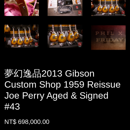
夢幻逸品2013 Gibson
Custom Shop 1959 Reissue
Joe Perry Aged & Signed
#43
NT$ 698,000.00