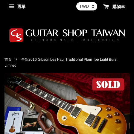
選單
購物車
›
首頁
全新2016 Gibson Les Paul Traditional Plain Top Light Burst
Limited