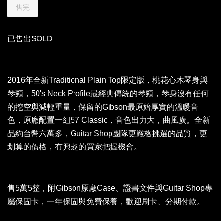
售完
已售出SOLD
2016年全新Traditional Plain Top限定版，桃花心木琴身與
琴頸，50's Neck Profile最經典傳統的琴頸，琴身沒有任何
的挖空與減輕重量，保留的Gibson最原始厚實的溫暖音
色，原廠配置一組57 Classic，音色出力大，曲風廣。全新
品約台幣六萬多，Guitar Shop團隊更嚴格挑選的品質，更
划算的價格，有興趣的買家把握機會。
售5萬5整，附Gibson原廠Case、證書文件與Guitar Shop專
屬保固卡，一年保固與免費保養，歡迎刷卡、分期付款。