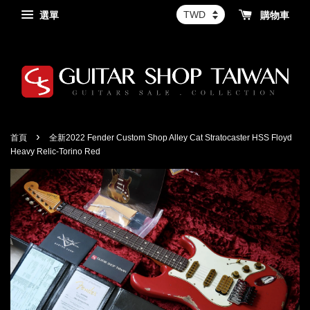
選單
購物車
›
首頁
全新2022 Fender Custom Shop Alley Cat Stratocaster HSS Floyd
Heavy Relic-Torino Red