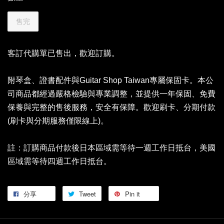
售完
客訂代購單已售出，歡迎訂購。
附琴盒、證書配件與Guitar Shop Taiwan專屬保固卡。本公
司商品都經過嚴格檢驗與專業調整，並提供一年保固、免費
保養與完整的售後服務，安全有保障。歡迎刷卡、分期付款
(刷卡與分期服務僅限線上)。
註：訂購商品付款後日本區域需等待一週工作日抵台，美國
區域需等待四週工作日抵台。
分享
Tweet
Pin it