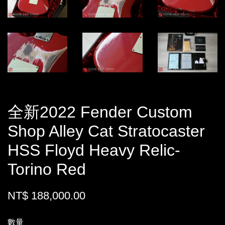
全新2022 Fender Custom
Shop Alley Cat Stratocaster
HSS Floyd Heavy Relic-
Torino Red
NT$ 188,000.00
數量