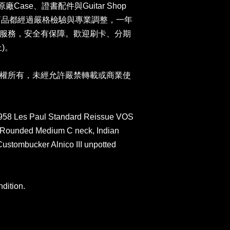
n原廠Case、證書配件與Guitar Shop
司商品都經過嚴格檢驗與專業調整，一年
服務，安全有保障。歡迎刷卡、分期
)。
權所有，未經允許嚴禁轉載或商業使
958 Les Paul Standard Reissue VOS
0s Rounded Medium C neck, Indian
Custombucker Alnico III unpotted
ndition.