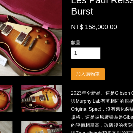
Les Paul Rei
Burst
NT$ 158,000.00
數量
加入購物車
2023年全新品。這是Gibson
與Murphy Lab有著相同的規
Original Spec)，沒
規格，這是被原廠譽為是Gib
的評價相當高，改版後的復刻系列加入