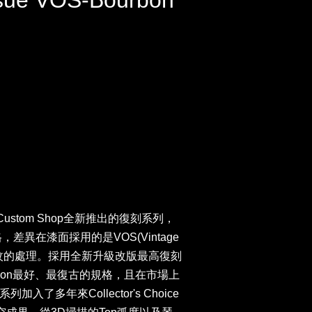
ssue VOS-Bourbon
 Custom Shop全新推出的復刻系列，
格，差異在漆面採用的是VOS(Vintage
有舊化裂紋的處理。採用全新升級改版最高復刻
son最好、最復古的規格，且在市場上
了多年來Collector's Choice