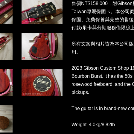
售價NT$158,000，附Gibso
Taiwan專屬保固卡。本公
保固、免費保養與完整的售後
付款(刷卡與分期服務僅限線上
所有文案與相片皆為本公司版
用。
2023 Gibson Custom Shop 1
Bourbon Burst. It has the 5
rosewood fretboard, and the 
pickups.
The guitar is in brand-new co
Weight: 4.0kg/8.82lb