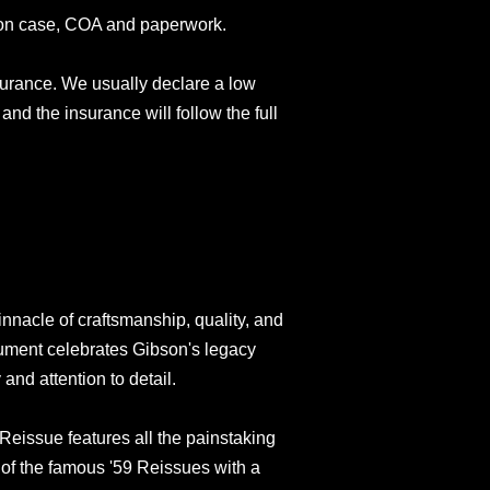
son case, COA and paperwork.
surance. We usually declare a low
and the insurance will follow the full
nacle of craftsmanship, quality, and
ument celebrates Gibson's legacy
and attention to detail.
eissue features all the painstaking
 of the famous '59 Reissues with a