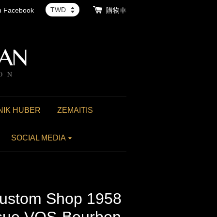
th Facebook
購物車
NIK HUBER
ZEMAITIS
SOCIAL MEDIA
ustom Shop 1958