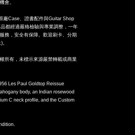
機會。
n原廠Case、證書配件與Guitar Shop
司商品都經過嚴格檢驗與專業調整，一年
服務，安全有保障。歡迎刷卡、分期
)。
權所有，未標示來源嚴禁轉載或商業
56 Les Paul Goldtop Reissue
mahogany body, an Indian rosewood
ium C neck profile, and the Custom
ndition.