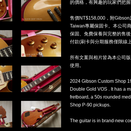
的價格，有興趣的玩家們把握
售價NT$158,000，附Gibso
Taiwan專屬保固卡。本公
保固、免費保養與完整的售後
付款(刷卡與分期服務僅限線上
所有文案與相片皆為本公司版
使用。
2024 Gibson Custom Shop 19
Double Gold VOS . It has a 
fretboard, a 50s rounded med
Shop P-90 pickups.
The guitar is in brand-new co