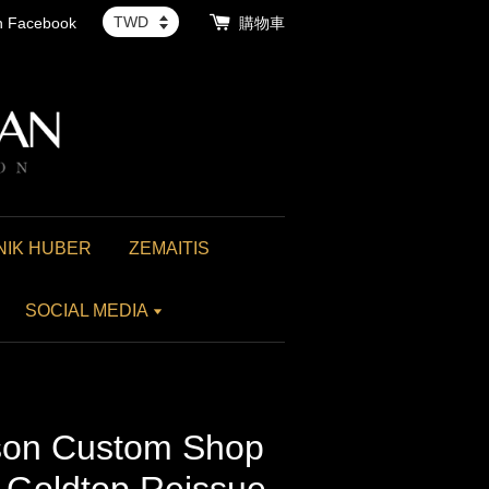
th Facebook
購物車
NIK HUBER
ZEMAITIS
SOCIAL MEDIA
on Custom Shop