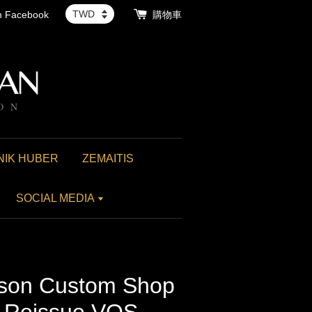
th Facebook
購物車
NIK HUBER
ZEMAITIS
SOCIAL MEDIA
son Custom Shop