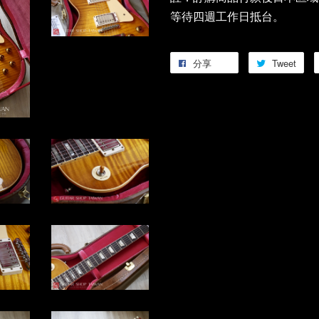
等待四週工作日抵台。
分享
Tweet