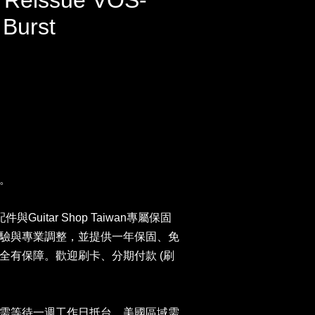
 Reissue VOS-
Burst
。
與Guitar Shop Taiwan專屬保固
驗與專業調整，並提供一年保固、免
全有保障。歡迎刷卡、分期付款 (刷
需等待一週工作日抵台，美國區域需