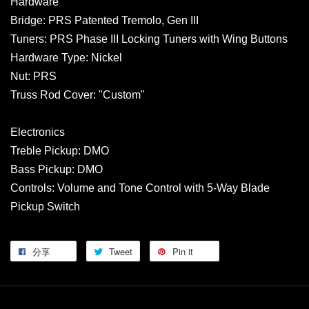
Hardware
Bridge: PRS Patented Tremolo, Gen III
Tuners: PRS Phase III Locking Tuners with Wing Buttons
Hardware Type: Nickel
Nut: PRS
Truss Rod Cover: "Custom"
Electronics
Treble Pickup: DMO
Bass Pickup: DMO
Controls: Volume and Tone Control with 5-Way Blade
Pickup Switch
分享
Tweet
Pin it