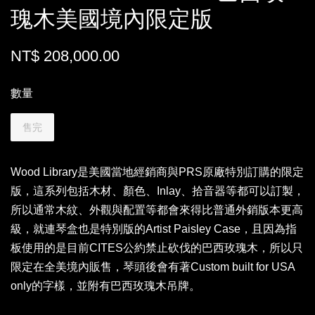
瑰木美國境內限定版
NT$ 208,000.00
數量
售完
Wood Library是美國當地經銷商與PRS原廠特別訂購的限定
版，這系列包括木材、顏色、Inlay、拾音器等都可以訂製，
所以通常木紋、外觀與配置等都會來得比普通外銷版本更高
級，就連琴盒也是特別版的Artist Paisley Case，且因為指
板使用的是目前CITES公約禁止砍伐的巴西玫瑰木，所以只
限定在全美境內販售，琴頭後會有著Custom built for USA
only的字樣，並附有巴西玫瑰木吊牌。