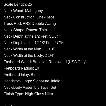
Scale Length: 25"
Neck Wood: Mahogany
Neck Construction: One-Piece
Truss Rod: PRS Double-Acting
Neck Shape: Pattern Thin
Neck Depth at the 1/2 Fret: 53/64"
Neck Depth at the 12 1/2 Fret: 57/64"
Neck Width at the Nut: 1 11/16"
Neck Width at the Body: 2 1/4"
Fretboard Wood: Brazilian Rosewood (USA Only)
Fretboard Radius: 10"
Fretboard Inlay: Birds
Headstock Logo: Signature, Inlaid
Neck/Body Assembly Type: Set
Finish Type: High-Gloss Nitro