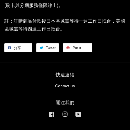
(刷卡與分期服務僅限線上)。
註：訂購商品付款後日本區域需等待一週工作日抵台，美國
區域需等待四週工作日抵台。
分享
Tweet
Pin it
快速連結
Contact us
關注我們
Facebook
Instagram
YouTube