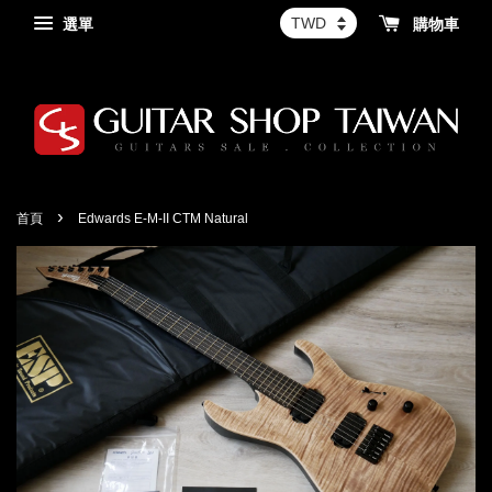
選單
購物車
›
首頁
Edwards E-M-II CTM Natural