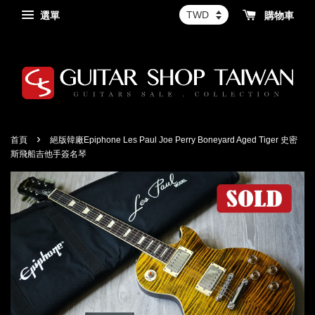
選單
購物車
›
首頁
絕版韓廠Epiphone Les Paul Joe Perry Boneyard Aged Tiger 史密
斯飛船吉他手簽名琴