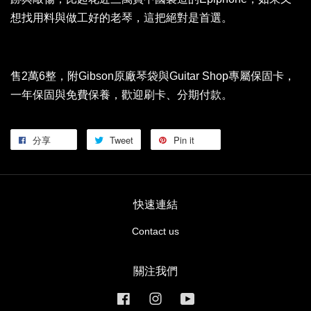
想找用料與做工好的老琴，這把絕對是首選。
售2萬6整，附Gibson原廠琴袋與Guitar Shop專屬保固卡，
一年保固與免費保養，歡迎刷卡、分期付款。
分享
Tweet
Pin it
快速連結
Contact us
關注我們
Facebook
Instagram
YouTube