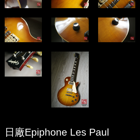
日廠Epiphone Les Paul