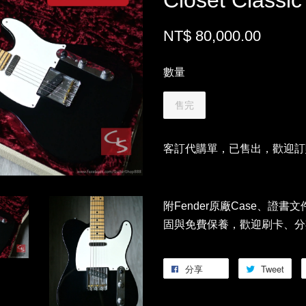
Closet Classic
NT$ 80,000.00
數量
售完
客訂代購單，已售出，歡迎訂
附Fender原廠Case、證書文
固與免費保養，歡迎刷卡、分
分享
Tweet