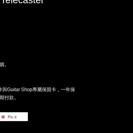
 Telecaster
購。
件與Guitar Shop專屬保固卡，一年保
期付款。
Pin it