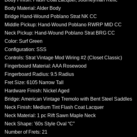
Body Material: Alder Body
Bridge Hand-Wound Poblano Strat NK CC
Middle Pickup: Hand-Wound Poblano RWRP MID CC
Neck Pickup: Hand-Wound Poblano Strat BRG CC
Color: Surf Green
Configuration: SSS
Controls: Strat Vintage Mod Wiring #2 (Closet Classic)
Fingerboard Material: AAA Rosewood
Fingerboard Radius: 9.5 Radius
Fret Size: 6105 Narrow Tall
Hardware Finish: Nickel Aged
Bridge: American Vintage Tremolo with Bent Steel Saddles
Neck Finish: Medium Tint Flash Coat Lacquer
Neck Material: 1 pc Rift Sawn Maple Neck
Neck Shape: ’60s Style Oval “C”
Number of Frets: 21