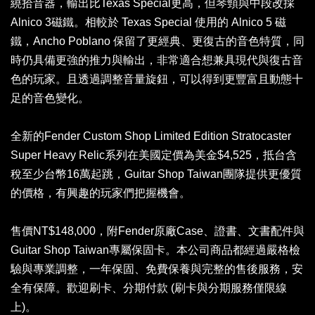
繞拾音器，輸出比Texas Special更高，但琴頸與中段改採
Alnico 3磁鐵。相較於 Texas Special 使用的 Alnico 5 磁
鐵，Ancho Poblano 保留了更經典、更復古的音色特質，同
時仍具備更強的推力與輸出，非常適合想兼具現代與復古音
色的玩家。且透過調整音量旋鈕，可以得到更豐富且動態十
足的音色變化。
全新的Fender Custom Shop Limited Edition Stratocaster
Super Heavy Relic系列在美國定價為美金$4,525，抵台含
稅至少台幣16萬起跳，Guitar Shop Taiwan團隊提供更優質
的價格，有興趣的玩家們把握機會。
售價NT$148,000，附Fender原廠Case、證書、文書配件與
Guitar Shop Taiwan專屬保固卡。本公司商品都經過嚴格檢
驗與專業調整，一年保固、免費保養與完整的售後服務，安
全有保障。歡迎刷卡、分期付款 (刷卡與分期服務僅限線
上)。