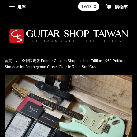
選單
購物車
›
首頁
全新限定版 Fender Custom Shop Limited Edition 1962 Poblano
Stratocaster Journeyman Closet Classic Relic-Surf Green