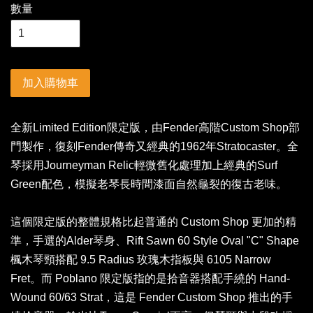
數量
加入購物車
全新Limited Edition限定版，由Fender高階Custom Shop部
門製作，復刻Fender傳奇又經典的1962年Stratocaster。全
琴採用Journeyman Relic輕微舊化處理加上經典的Surf
Green配色，模擬老琴長時間漆面自然龜裂的復古老味。
這個限定版的整體規格比起普通的 Custom Shop 更加的精
準，手選的Alder琴身、Rift Sawn 60 Style Oval "C" Shape
楓木琴頸搭配 9.5 Radius 玫瑰木指板與 6105 Narrow
Fret。而 Poblano 限定版指的是拾音器搭配手繞的 Hand-
Wound 60/63 Strat，這是 Fender Custom Shop 推出的手