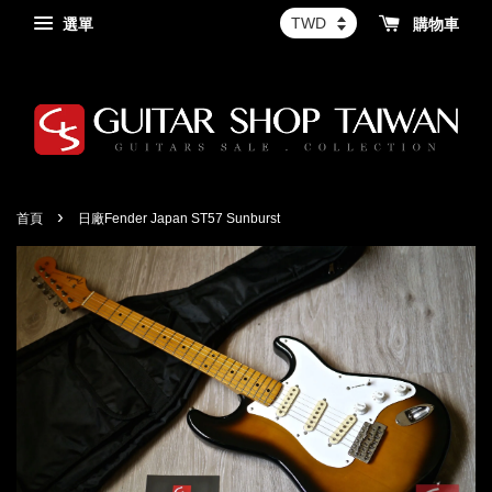
選單
購物車
›
首頁
日廠Fender Japan ST57 Sunburst