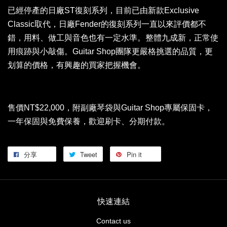
已經停產的日廠ST復刻系列，目前已由新款Exclusive
Classic取代，日廠Fender的復刻系列一直以來評價都不
錯，用料、做工與音色也有一定水準。整體九成新，正常使
用痕跡與小敲傷。Guitar Shop團隊更嚴格挑選的品質，更
划算的價格，有興趣的買家把握機會。
售價NT$22,000，附副廠琴袋與Guitar Shop專屬保固卡，
一年保固與免費保養，歡迎刷卡、分期付款。
分享
Tweet
Pin it
快速連結
Contact us