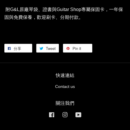
附G&L原廠琴袋、證書與Guitar Shop專屬保固卡，一年保
固與免費保養，歡迎刷卡、分期付款。
分享
Tweet
Pin it
快速連結
Contact us
關注我們
Facebook
Instagram
YouTube