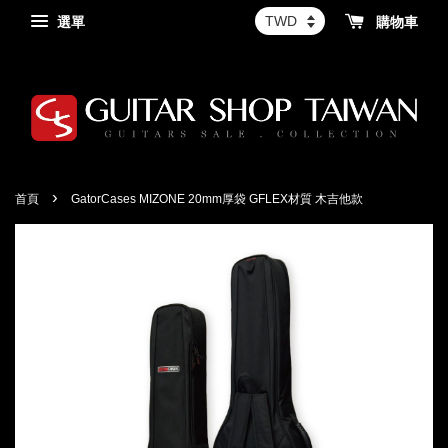
選單
購物車
›
首頁
GatorCases MIZONE 20mm厚袋 GFLEX材質 木吉他款