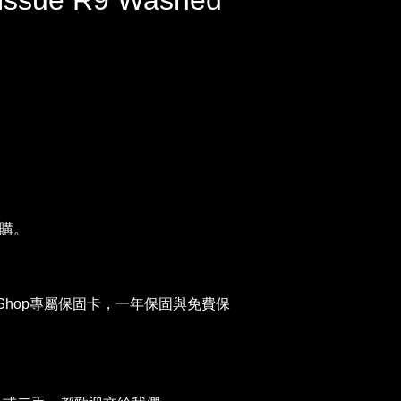
issue R9 Washed
購。
tar Shop專屬保固卡，一年保固與免費保