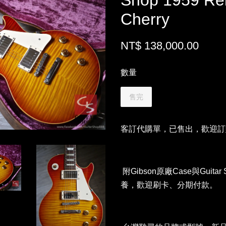
Shop 1959 Re
Cherry
NT$ 138,000.00
數量
售完
客訂代購單，已售出，歡迎訂
附Gibson原廠Case與Gui
養，歡迎刷卡、分期付款。