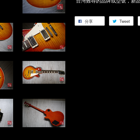
台灣難尋的品牌或型號，新
分享
Tweet