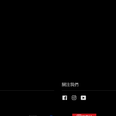
關注我們
Facebook
Instagram
YouTube