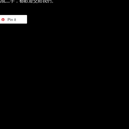
品或二手，都歡迎交給我們。
Pin it