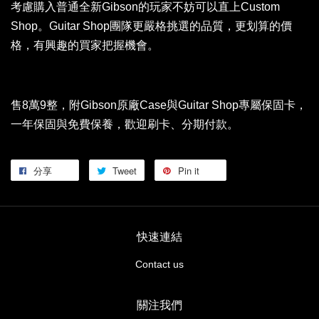
考慮購入普通全新Gibson的玩家不妨可以直上Custom
Shop。Guitar Shop團隊更嚴格挑選的品質，更划算的價
格，有興趣的買家把握機會。
售8萬9整，附Gibson原廠Case與Guitar Shop專屬保固卡，
一年保固與免費保養，歡迎刷卡、分期付款。
分享
Tweet
Pin it
快速連結
Contact us
關注我們