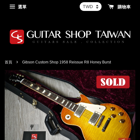
選單
購物車
›
首頁
Gibson Custom Shop 1958 Reissue R8 Honey Burst