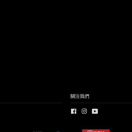
關注我們
Facebook
Instagram
YouTube