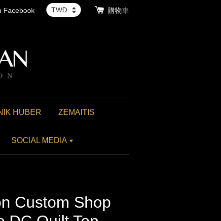
th Facebook
購物車
NIK HUBER
ZEMAITIS
SOCIAL MEDIA
 Custom Shop