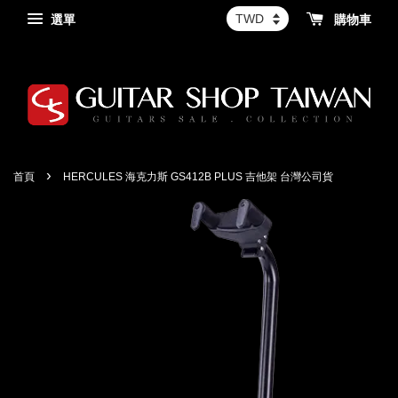
選單
購物車
›
首頁
HERCULES 海克力斯 GS412B PLUS 吉他架 台灣公司貨