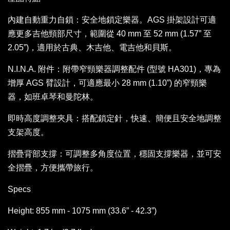
內建自動重力自鎖：安全地鎖定樂器。AGS 掛架設計可適
應更多吉他頸部尺寸，範圍從 40 mm 至 52 mm (1.57” 至
2.05”)，適用於古典、木吉他、電吉他和貝斯。
N.I.N.A. 附件：附帶窄頸樂器調整配件 (型號 HA301)，專為
增厚 AGS 臂設計，可適應最小 28 mm (1.10”) 的窄頸樂
器，如班卓琴和曼陀林。
即時高度調整夾具：搭配鎖定針，快速、簡便且安全地調整
支架高度。
摺疊背部支撐：可調整多角度位置，穩固支撐樂器，並可安
全摺疊，方便攜帶旅行。
Specs
Height: 855 mm - 1075 mm (33.6” - 42.3”)