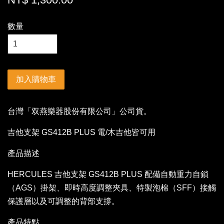
數量
加入購物車
台灣「双燕樂器股份有限公司」公司貨。
吉他支架 GS412B PLUS 電/木吉他皆可用
產品描述
HERCULES 吉他支架 GS412B PLUS 配備自動重力自鎖
（AGS）掛架、即時高度調整夾具、特製泡棉（SFF）接觸
保護層以及可調整的背部支撐。
產品特點