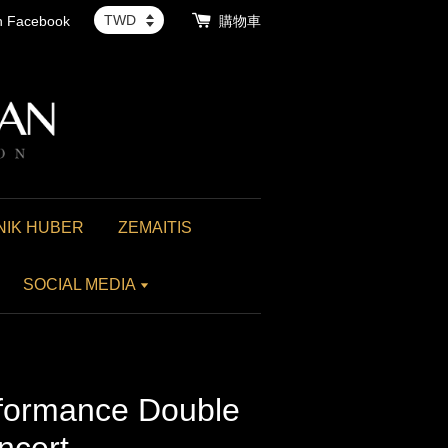
th Facebook
購物車
NIK HUBER
ZEMAITIS
SOCIAL MEDIA
rformance Double