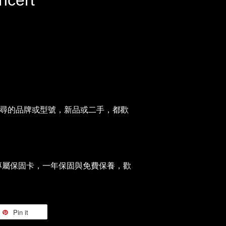
ncert
尋的品牌或型號，新品或二手，都歡
hop專屬保固卡，一年保固與免費保養，歡
Pin it