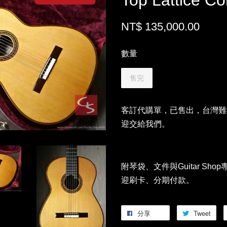
Top Lattice Co
NT$ 135,000.00
數量
售完
客訂代購單，已售出，台灣難
迎交給我們。
附琴袋、文件與Guitar S
迎刷卡、分期付款。
分享
Tweet