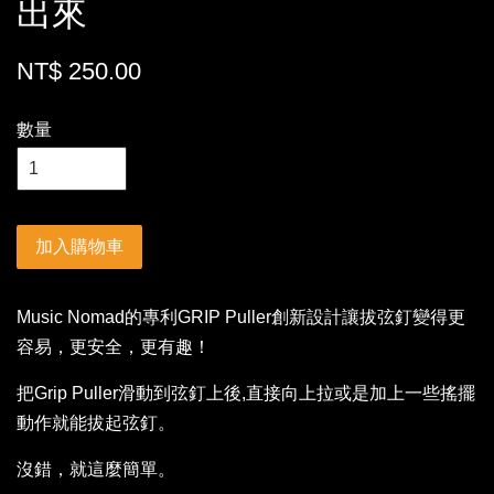
出來
NT$ 250.00
數量
加入購物車
Music Nomad的專利GRIP Puller創新設計讓拔弦釘變得更
容易，更安全，更有趣！
把Grip Puller滑動到弦釘上後,直接向上拉或是加上一些搖擺
動作就能拔起弦釘。
沒錯，就這麼簡單。