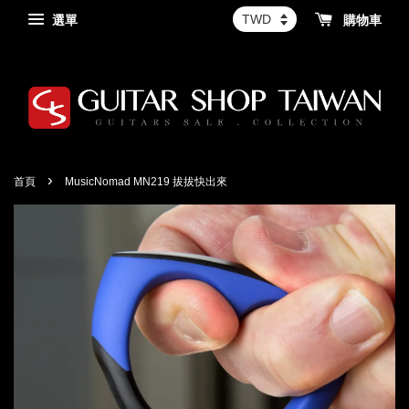
選單
購物車
›
首頁
MusicNomad MN219 拔拔快出來