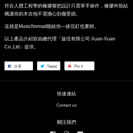
符合人體工程學的橡膠握把設計只需單手操作，橡膠外殼結
構讓你的木吉他不需擔心刮傷受損。
這就是MusicNomad能給你—拔弦釘也要帥。
以上產品介紹皆由總代理「旋弦有限公司 Xuan-Xuan
Co.,Ltd」提供。
分享
Tweet
Pin it
快速連結
Contact us
關注我們