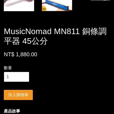
MusicNomad MN811 銅條調
平器 45公分
NT$ 1,880.00
數量
加入購物車
產品故事