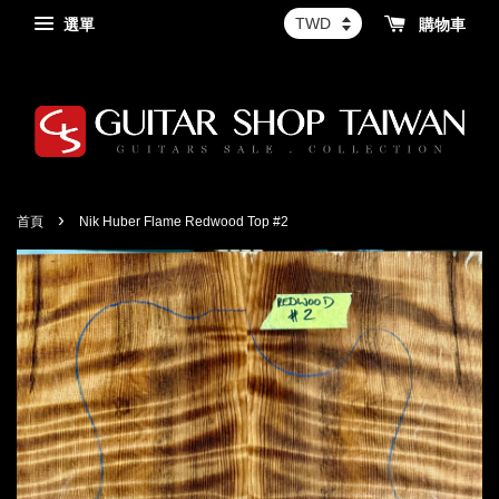
選單
購物車
›
首頁
Nik Huber Flame Redwood Top #2