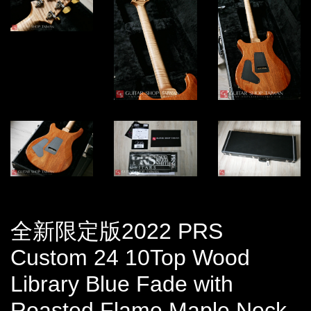
全新限定版2022 PRS
Custom 24 10Top Wood
Library Blue Fade with
Roasted Flame Maple Neck