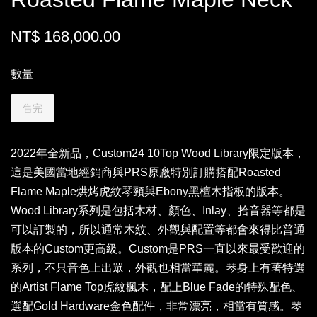
NT$ 168,000.00
數量
售完
2022年全新品，Custom24 10Top Wood Library限定版本，
這是美國當地經銷商與PRS原廠特別訂購搭配Roasted
Flame Maple烘烤虎紋琴頸與Ebony黑檀木指板的版本。
Wood Library系列是包括木材、顏色、Inlay、拾音器等都是
可以訂製的，所以通常木紋、外觀與配置等都會來得比普通
版本的Custom更高級。Custom是PRS一直以來最受歡迎的
系列，不只音色上出眾，外觀也相當華麗。琴身上有著特選
的Artist Flame Top虎紋楓木，配上Blue Fade的特殊配色、
選配Gold Hardware金色配件，非常漂亮，相當有質感。琴