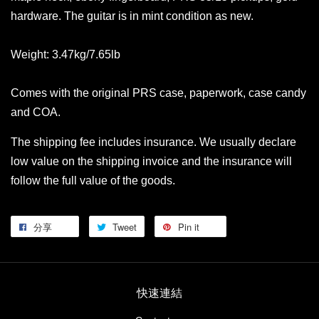
hardware. The guitar is in mint condition as new.
Weight: 3.47kg/7.65lb
Comes with the original PRS case, paperwork, case candy
and COA.
The shipping fee includes insurance. We usually declare
low value on the shipping invoice and the insurance will
follow the full value of the goods.
分享
Tweet
Pin it
快速連結