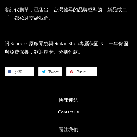
客訂代購單，已售出，台灣難尋的品牌或型號，新品或二
手，都歡迎交給我們。
附Schecter原廠琴袋與Guitar Shop專屬保固卡，一年保固
與免費保養，歡迎刷卡、分期付款。
分享
Tweet
Pin it
快速連結
Contact us
關注我們