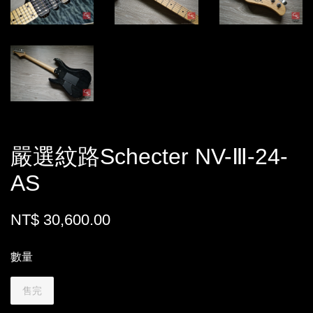
嚴選紋路Schecter NV-Ⅲ-24-
AS
NT$ 30,600.00
數量
售完