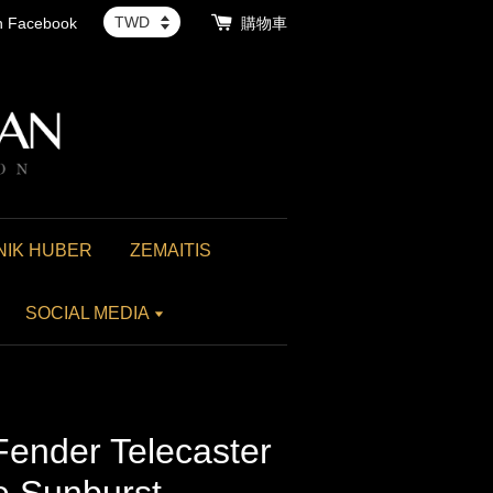
th Facebook
購物車
NIK HUBER
ZEMAITIS
SOCIAL MEDIA
Fender Telecaster