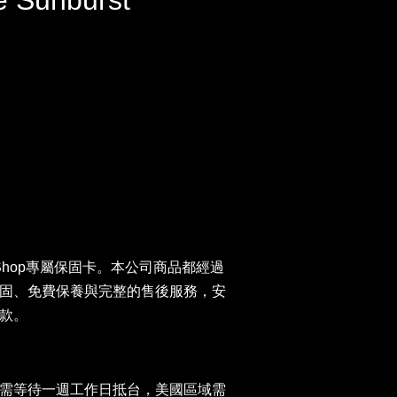
e Sunburst
ar Shop專屬保固卡。本公司商品都經過
固、免費保養與完整的售後服務，安
款。
需等待一週工作日抵台，美國區域需