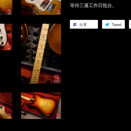
等待三週工作日抵台。
分享
Tweet