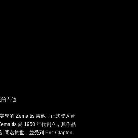
最美的吉他
的 Zemaitis 吉他，正式登入台
maitis 於 1950 年代創立，其作品
於世，並受到 Eric Clapton,