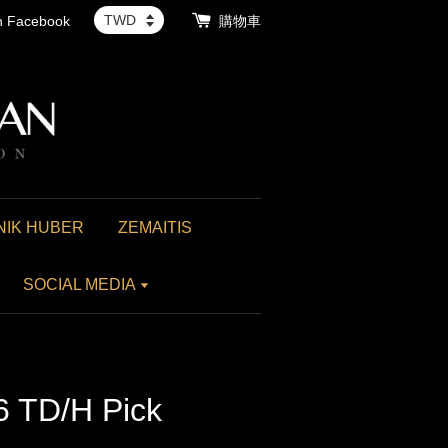
th Facebook
購物車
NIK HUBER
ZEMAITIS
SOCIAL MEDIA
6 TD/H Pick