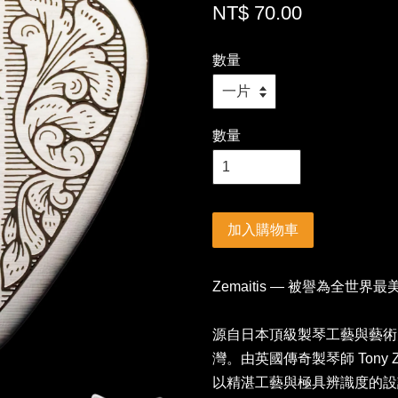
NT$ 70.00
數量
數量
加入購物車
Zemaitis — 被譽為全世界
源自日本頂級製琴工藝與藝術美學
灣。由英國傳奇製琴師 Tony Ze
以精湛工藝與極具辨識度的設計聞名